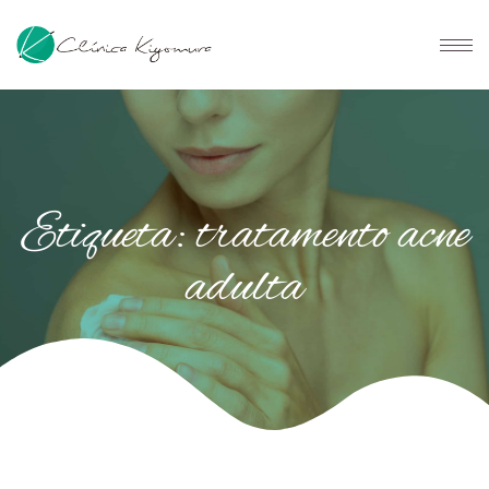
Etiqueta: tratamento acne
adulta