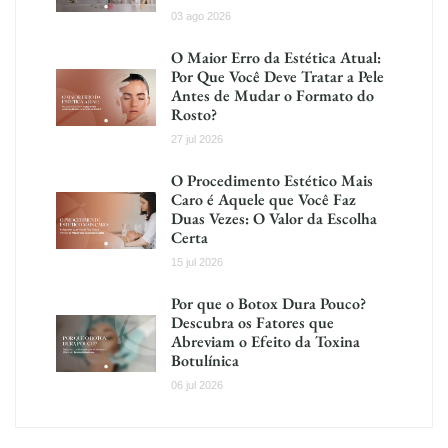
03 ago 2026
O Maior Erro da Estética Atual:
Por Que Você Deve Tratar a Pele
Antes de Mudar o Formato do
Rosto?
27 jul 2026
O Procedimento Estético Mais
Caro é Aquele que Você Faz
Duas Vezes: O Valor da Escolha
Certa
15 jul 2026
Por que o Botox Dura Pouco?
Descubra os Fatores que
Abreviam o Efeito da Toxina
Botulínica
06 jul 2026