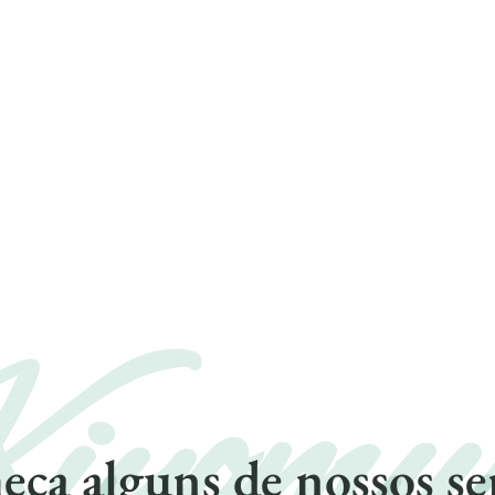
iyomu
ça alguns de nossos se