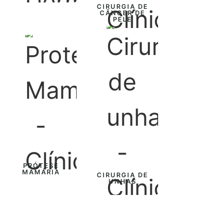
CIRURGIA DE
CÂNCER DE
PELE
PRÓTESE
MAMÁRIA
CIRURGIA DE
UNHAS