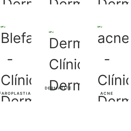
DERMATITE
FAROPLASTIA
ACNE