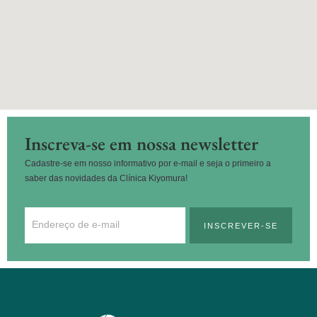
Inscreva-se em nossa newsletter
Cadastre-se em nosso informativo por e-mail e seja o primeiro a
saber das novidades da Clínica Kiyomura!
INSCREVER-SE