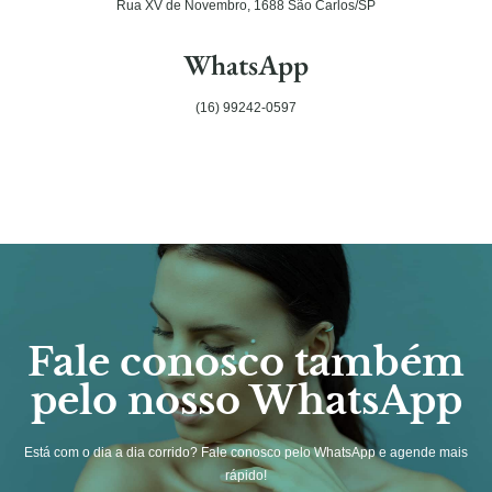
Rua XV de Novembro, 1688 São Carlos/SP
WhatsApp
(16) 99242-0597
Fale conosco também
pelo nosso WhatsApp
Está com o dia a dia corrido? Fale conosco pelo WhatsApp e agende mais
rápido!