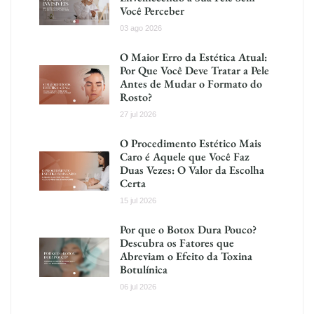
Você Perceber
03 ago 2026
O Maior Erro da Estética Atual:
Por Que Você Deve Tratar a Pele
Antes de Mudar o Formato do
Rosto?
27 jul 2026
O Procedimento Estético Mais
Caro é Aquele que Você Faz
Duas Vezes: O Valor da Escolha
Certa
15 jul 2026
Por que o Botox Dura Pouco?
Descubra os Fatores que
Abreviam o Efeito da Toxina
Botulínica
06 jul 2026