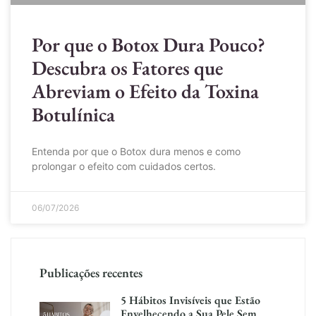
Por que o Botox Dura Pouco?
Descubra os Fatores que
Abreviam o Efeito da Toxina
Botulínica
Entenda por que o Botox dura menos e como
prolongar o efeito com cuidados certos.
06/07/2026
Publicações recentes
5 Hábitos Invisíveis que Estão
Envelhecendo a Sua Pele Sem