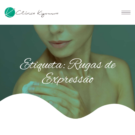
Etiqueta: Rugas de
Expressão