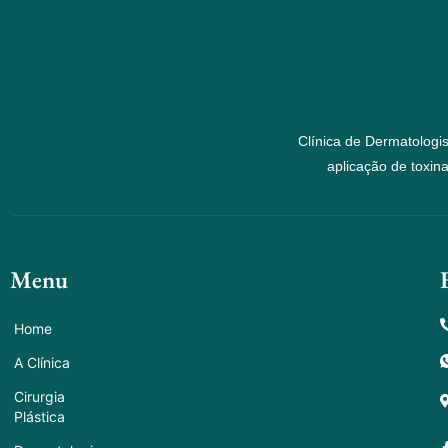
Clínica de Dermatologi
aplicação de toxina
Menu
Home
A Clínica
Cirurgia
Plástica