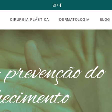
A
CIRURGIA PLÁSTICA
DERMATOLOGIA
BLOG
 prevenção do
hecimento