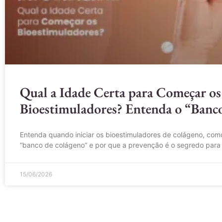
Qual a Idade Certa para Começar os
Bioestimuladores? Entenda o “Banc
Entenda quando iniciar os bioestimuladores de colágeno, com
“banco de colágeno” e por que a prevenção é o segredo para
15/06/2026