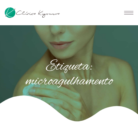
Etiqueta:
microagulhamento