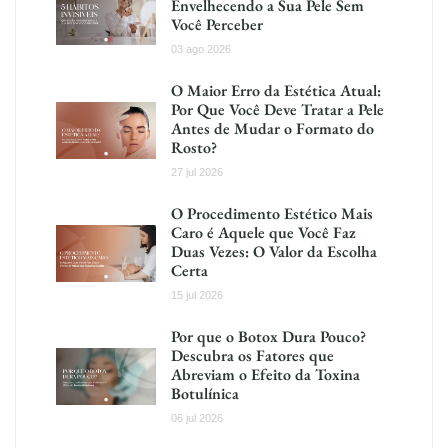
Envelhecendo a Sua Pele Sem
Você Perceber
03 ago 2026
O Maior Erro da Estética Atual:
Por Que Você Deve Tratar a Pele
Antes de Mudar o Formato do
Rosto?
27 jul 2026
O Procedimento Estético Mais
Caro é Aquele que Você Faz
Duas Vezes: O Valor da Escolha
Certa
15 jul 2026
Por que o Botox Dura Pouco?
Descubra os Fatores que
Abreviam o Efeito da Toxina
Botulínica
06 jul 2026