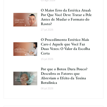
03 ago 2026
O Maior Erro da Estética Atual:
Por Que Você Deve Tratar a Pele
Antes de Mudar o Formato do
Rosto?
27 jul 2026
O Procedimento Estético Mais
Caro é Aquele que Você Faz
Duas Vezes: O Valor da Escolha
Certa
15 jul 2026
Por que o Botox Dura Pouco?
Descubra os Fatores que
Abreviam o Efeito da Toxina
Botulínica
06 jul 2026