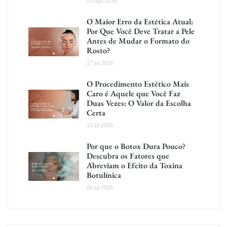
03 ago 2026
O Maior Erro da Estética Atual:
Por Que Você Deve Tratar a Pele
Antes de Mudar o Formato do
Rosto?
27 jul 2026
O Procedimento Estético Mais
Caro é Aquele que Você Faz
Duas Vezes: O Valor da Escolha
Certa
15 jul 2026
Por que o Botox Dura Pouco?
Descubra os Fatores que
Abreviam o Efeito da Toxina
Botulínica
06 jul 2026