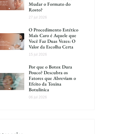
Mudar o Formato do
Rosto?
27 jul 2026
O Procedimento Estético
Mais Caro é Aquele que
Você Faz Duas Vezes: O
Valor da Escolha Certa
15 jul 2026
Por que o Botox Dura
Pouco? Descubra os
Fatores que Abreviam o
Efeito da Toxina
Botulínica
06 jul 2026