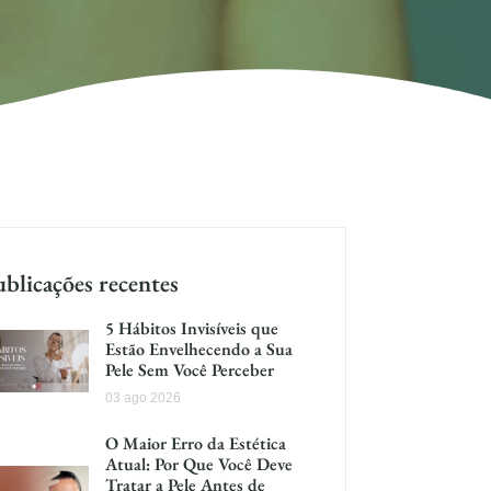
blicações recentes
5 Hábitos Invisíveis que
Estão Envelhecendo a Sua
Pele Sem Você Perceber
03 ago 2026
O Maior Erro da Estética
Atual: Por Que Você Deve
Tratar a Pele Antes de