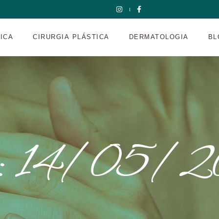
NICA
CIRURGIA PLÁSTICA
DERMATOLOGIA
BL
: 14/05/