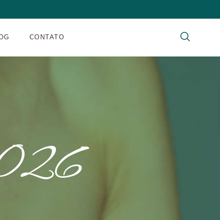
OG
CONTATO
2026