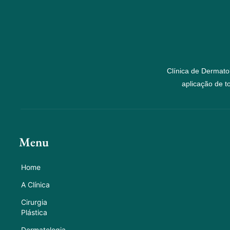
Clínica de Dermato
aplicação de t
Menu
Home
A Clínica
Cirurgia
Plástica
Dermatologia