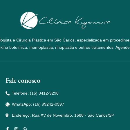
logista e Cirurgia Plástica em São Carlos, especializada em procedime
oxina botulínica, mamoplastia, rinoplastia e outros tratamentos. Agende
Fale conosco
Telefone: (16) 3412-9290
WhatsApp: (16) 99242-0597
Endereço: Rua XV de Novembro, 1688 - São Carlos/SP